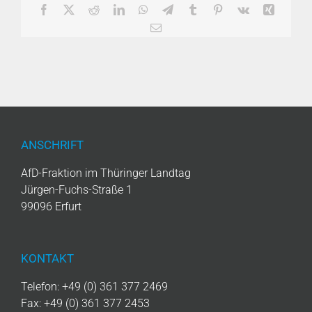
Facebook
X
Reddit
LinkedIn
WhatsApp
Telegram
Tumblr
Pinterest
Vk
Xing
E-
Mail
ANSCHRIFT
AfD-Fraktion im Thüringer Landtag
Jürgen-Fuchs-Straße 1
99096 Erfurt
KONTAKT
Telefon: +49 (0) 361 377 2469
Fax: +49 (0) 361 377 2453