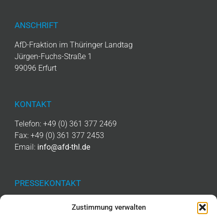
ANSCHRIFT
AfD-Fraktion im Thüringer Landtag
Jürgen-Fuchs-Straße 1
99096 Erfurt
KONTAKT
Telefon: +49 (0) 361 377 2469
Fax: +49 (0) 361 377 2453
Email:
info@afd-thl.de
PRESSEKONTAKT
Telefon: +49 (0) 361 377 2476
Zustimmung verwalten
Email:
presse@afd-thl.de