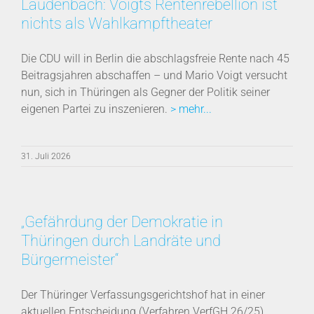
Laudenbach: Voigts Rentenrebellion ist
nichts als Wahlkampftheater
Die CDU will in Berlin die abschlagsfreie Rente nach 45
Beitragsjahren abschaffen – und Mario Voigt versucht
nun, sich in Thüringen als Gegner der Politik seiner
eigenen Partei zu inszenieren.
> mehr...
31. Juli 2026
„Gefährdung der Demokratie in
Thüringen durch Landräte und
Bürgermeister“
Der Thüringer Verfassungsgerichtshof hat in einer
aktuellen Entscheidung (Verfahren VerfGH 26/25)