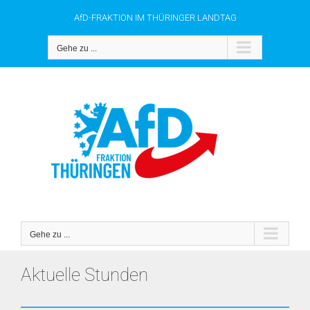
Zum
AfD-FRAKTION IM THÜRINGER LANDTAG
Inhalt
springen
Gehe zu ...
Gehe zu ...
Aktuelle Stunden