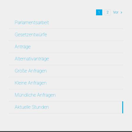
1
2
Vor
Parlamentsarbeit
Gesetzentwürfe
Anträge
Alternativanträge
Große Anfragen
Kleine Anfragen
Mündliche Anfragen
Aktuelle Stunden