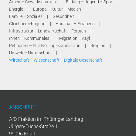
Arbeit – Gewerkschaften
Bildung – Jugend – Sport
Energie
Europa – Kultur – Medien
Familie – Soziales
Gesundheit
Gleichberechtigung
Haushalt – Finanzen
Infrastruktur – Landwirtschaft – Forsten
Innen – Kommunales
Migration – Asyl
Petitionen – Strafvollzugskommission
Religion
Umwelt – Naturschutz
Wirtschaft – Wissenschaft – Digitale Gesellschaft
ANSCHRIFT
AfD-Fraktion im Thüringer Landtag
Jürgen-Fuchs-Straße 1
99096 Erfurt