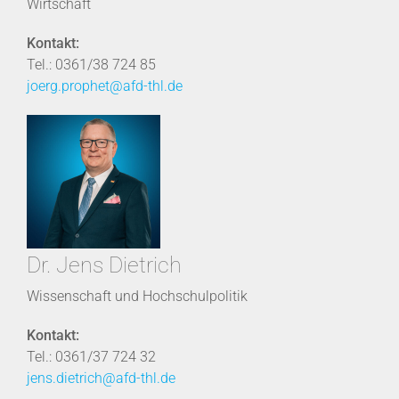
Wirtschaft
Kontakt:
Tel.: 0361/38 724 85
joerg.prophet@afd-thl.de
Dr. Jens Dietrich
Wissenschaft und Hochschulpolitik
Kontakt:
Tel.: 0361/37 724 32
jens.dietrich@afd-thl.de