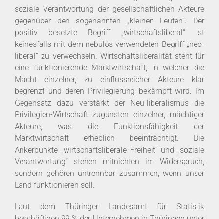
soziale Verantwortung der gesellschaftlichen Akteure
gegenüber den sogenannten „kleinen Leuten“. Der
positiv besetzte Begriff „wirtschaftsliberal“ ist
keinesfalls mit dem nebulös verwendeten Begriff „neo-
liberal“ zu verwechseln. Wirtschaftsliberalität steht für
eine funktionierende Marktwirtschaft, in welcher die
Macht einzelner, zu einflussreicher Akteure klar
begrenzt und deren Privilegierung bekämpft wird. Im
Gegensatz dazu verstärkt der Neu-liberalismus die
Privilegien-Wirtschaft zugunsten einzelner, mächtiger
Akteure, was die Funktionsfähigkeit der
Marktwirtschaft erheblich beeinträchtigt. Die
Ankerpunkte „wirtschaftsliberale Freiheit“ und „soziale
Verantwortung“ stehen mitnichten im Widerspruch,
sondern gehören untrennbar zusammen, wenn unser
Land funktionieren soll.
Laut dem Thüringer Landesamt für Statistik
beschäftigen 99 % der Unternehmen in Thüringen unter