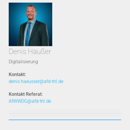
Denis Häußer
Digitalisierung
Kontakt:
denis.haeusser@afd-thl.de
Kontakt Referat:
AfWWDG@afd-thl.de