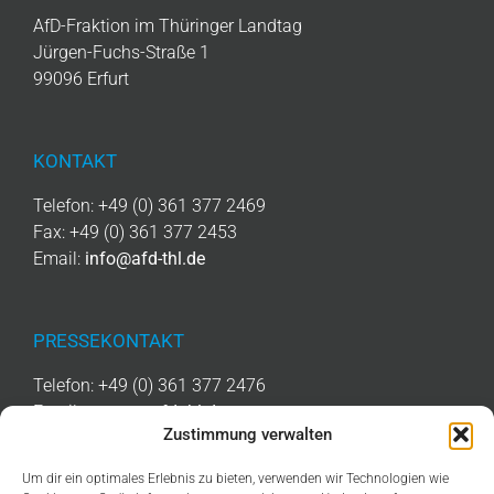
AfD-Fraktion im Thüringer Landtag
Jürgen-Fuchs-Straße 1
99096 Erfurt
KONTAKT
Telefon: +49 (0) 361 377 2469
Fax: +49 (0) 361 377 2453
Email:
info@afd-thl.de
PRESSEKONTAKT
Telefon: +49 (0) 361 377 2476
Email:
presse@afd-thl.de
Zustimmung verwalten
Um dir ein optimales Erlebnis zu bieten, verwenden wir Technologien wie