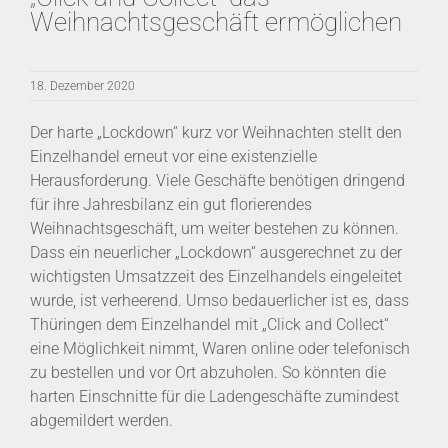
Weihnachtsgeschäft ermöglichen
18. Dezember 2020
Der harte „Lockdown“ kurz vor Weihnachten stellt den
Einzelhandel erneut vor eine existenzielle
Herausforderung. Viele Geschäfte benötigen dringend
für ihre Jahresbilanz ein gut florierendes
Weihnachtsgeschäft, um weiter bestehen zu können.
Dass ein neuerlicher „Lockdown“ ausgerechnet zu der
wichtigsten Umsatzzeit des Einzelhandels eingeleitet
wurde, ist verheerend. Umso bedauerlicher ist es, dass
Thüringen dem Einzelhandel mit „Click and Collect“
eine Möglichkeit nimmt, Waren online oder telefonisch
zu bestellen und vor Ort abzuholen. So könnten die
harten Einschnitte für die Ladengeschäfte zumindest
abgemildert werden.