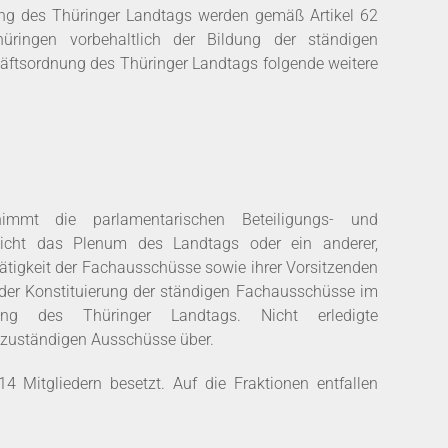
ng des Thüringer Landtags werden gemäß Artikel 62
üringen vorbehaltlich der Bildung der ständigen
ftsordnung des Thüringer Landtags folgende weitere
mmt die parlamentarischen Beteiligungs- und
 nicht das Plenum des Landtags oder ein anderer,
Tätigkeit der Fachausschüsse sowie ihrer Vorsitzenden
t der Konstituierung der ständigen Fachausschüsse im
g des Thüringer Landtags. Nicht erledigte
 zuständigen Ausschüsse über.
 Mitgliedern besetzt. Auf die Fraktionen entfallen