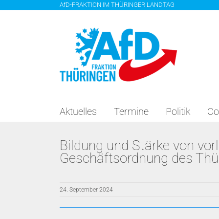
Zum
AfD-FRAKTION IM THÜRINGER LANDTAG
Inhalt
springen
Aktuelles
Termine
Politik
Co
Bildung und Stärke von vo
Geschäftsordnung des Thü
24. September 2024