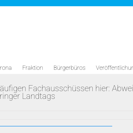
rona
Fraktion
Bürgerbüros
Veröffentlich
rläufigen Fachausschüssen hier: Abwe
ringer Landtags