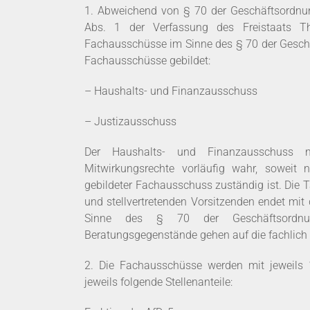
1. Abweichend von § 70 der Geschäftsordnu
Abs. 1 der Verfassung des Freistaats Th
Fachausschüsse im Sinne des § 70 der Geschä
Fachausschüsse gebildet:
– Haushalts- und Finanzausschuss
– Justizausschuss
Der Haushalts- und Finanzausschuss ni
Mitwirkungsrechte vorläufig wahr, soweit
gebildeter Fachausschuss zuständig ist. Die 
und stellvertretenden Vorsitzenden endet mi
Sinne des § 70 der Geschäftsordnun
Beratungsgegenstände gehen auf die fachlich
2. Die Fachausschüsse werden mit jeweils 14
jeweils folgende Stellenanteile: