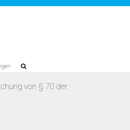
ungen
ichung von § 70 der