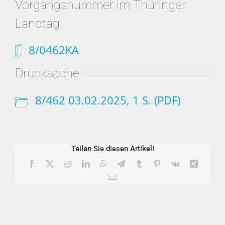
Vorgangsnummer im Thüringer
Landtag
8/0462KA
Drucksache
8/462 03.02.2025, 1 S. (PDF)
Teilen Sie diesen Artikel!
Facebook
X
Reddit
LinkedIn
WhatsApp
Telegram
Tumblr
Pinterest
Vk
Xing
E-
Mail