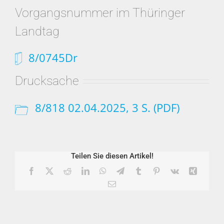
Vorgangsnummer im Thüringer
Landtag
8/0745Dr
Drucksache
8/818 02.04.2025, 3 S. (PDF)
Teilen Sie diesen Artikel!
Facebook
X
Reddit
LinkedIn
WhatsApp
Telegram
Tumblr
Pinterest
Vk
Xing
E-
Mail