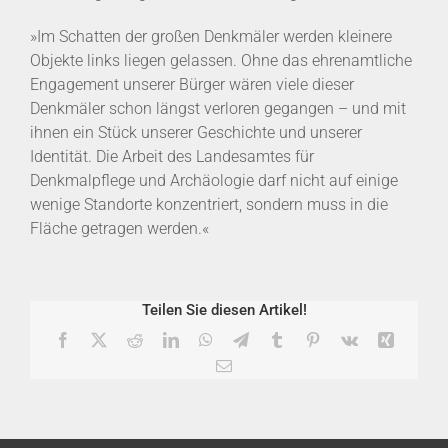
»Im Schatten der großen Denkmäler werden kleinere
Objekte links liegen gelassen. Ohne das ehrenamtliche
Engagement unserer Bürger wären viele dieser
Denkmäler schon längst verloren gegangen – und mit
ihnen ein Stück unserer Geschichte und unserer
Identität. Die Arbeit des Landesamtes für
Denkmalpflege und Archäologie darf nicht auf einige
wenige Standorte konzentriert, sondern muss in die
Fläche getragen werden.«
Teilen Sie diesen Artikel!
Facebook
X
Reddit
LinkedIn
WhatsApp
Telegram
Tumblr
Pinterest
Vk
Xing
E-
Mail