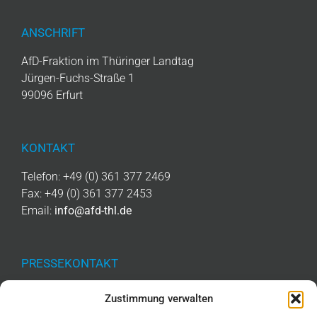
ANSCHRIFT
AfD-Fraktion im Thüringer Landtag
Jürgen-Fuchs-Straße 1
99096 Erfurt
KONTAKT
Telefon: +49 (0) 361 377 2469
Fax: +49 (0) 361 377 2453
Email:
info@afd-thl.de
PRESSEKONTAKT
Telefon: +49 (0) 361 377 2476
Zustimmung verwalten
Email:
presse@afd-thl.de