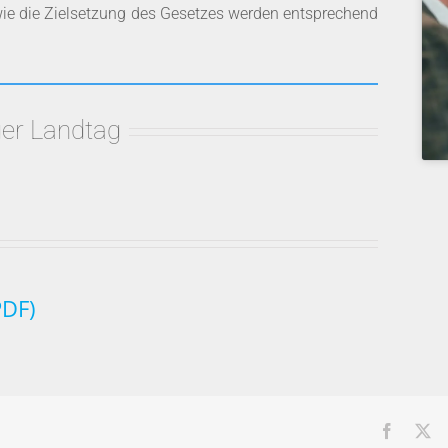
sowie die Zielsetzung des Gesetzes werden entsprechend
er Landtag
PDF)
Facebo
X