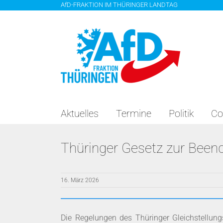
Zum
AfD-FRAKTION IM THÜRINGER LANDTAG
Inhalt
springen
Aktuelles
Termine
Politik
Co
Thüringer Gesetz zur Been
16. März 2026
Die Regelungen des Thüringer Gleichstellung