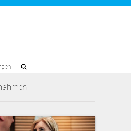
ungen
aßnahmen