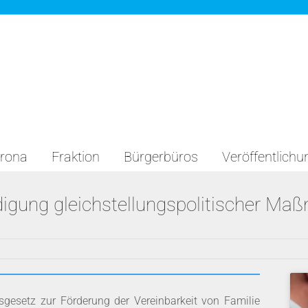
rona
Fraktion
Bürgerbüros
Veröffentlich
digung gleichstellungspolitischer M
sgesetz zur Förderung der Vereinbarkeit von Familie