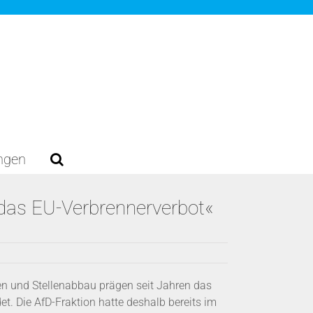
ungen
 das EU-Verbrennerverbot«
zen und Stellenabbau prägen seit Jahren das
et. Die AfD-Fraktion hatte deshalb bereits im