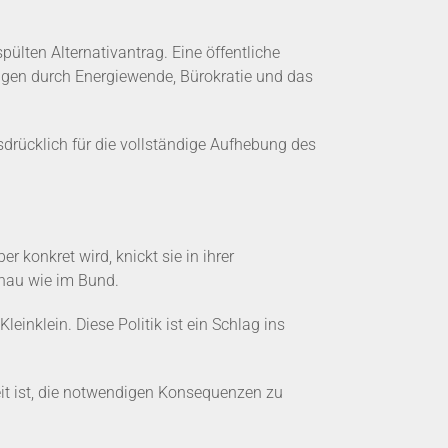
ülten Alternativantrag. Eine öffentliche
ungen durch Energiewende, Bürokratie und das
drücklich für die vollständige Aufhebung des
 konkret wird, knickt sie in ihrer
enau wie im Bund.
inklein. Diese Politik ist ein Schlag ins
reit ist, die notwendigen Konsequenzen zu