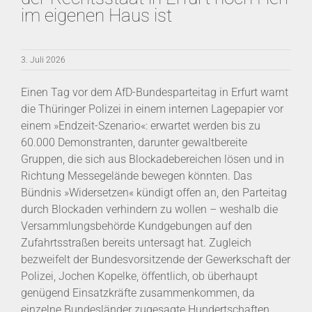
im eigenen Haus ist
3. Juli 2026
Einen Tag vor dem AfD-Bundesparteitag in Erfurt warnt
die Thüringer Polizei in einem internen Lagepapier vor
einem »Endzeit-Szenario«: erwartet werden bis zu
60.000 Demonstranten, darunter gewaltbereite
Gruppen, die sich aus Blockadebereichen lösen und in
Richtung Messegelände bewegen könnten. Das
Bündnis »Widersetzen« kündigt offen an, den Parteitag
durch Blockaden verhindern zu wollen – weshalb die
Versammlungsbehörde Kundgebungen auf den
Zufahrtsstraßen bereits untersagt hat. Zugleich
bezweifelt der Bundesvorsitzende der Gewerkschaft der
Polizei, Jochen Kopelke, öffentlich, ob überhaupt
genügend Einsatzkräfte zusammenkommen, da
einzelne Bundesländer zugesagte Hundertschaften