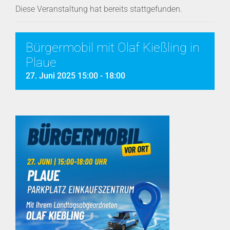
Diese Veranstaltung hat bereits stattgefunden.
Bürgermobil mit Olaf Kießling in
Plaue
27. Juni 2025 15:00
-
18:00