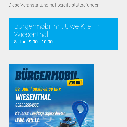
Diese Veranstaltung hat bereits stattgefunden.
Bürgermobil mit Uwe Krell in
Wiesenthal
8. Juni 9:00
-
10:00