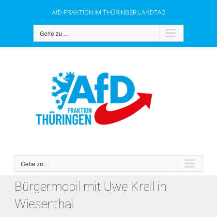
Zum
AfD-FRAKTION IM THÜRINGER LANDTAG
Inhalt
springen
Gehe zu ...
Gehe zu ...
Bürgermobil mit Uwe Krell in
Wiesenthal