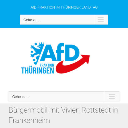
Zum
AfD-FRAKTION IM THÜRINGER LANDTAG
Inhalt
springen
Gehe zu ...
Gehe zu ...
Bürgermobil mit Vivien Rottstedt in
Frankenheim