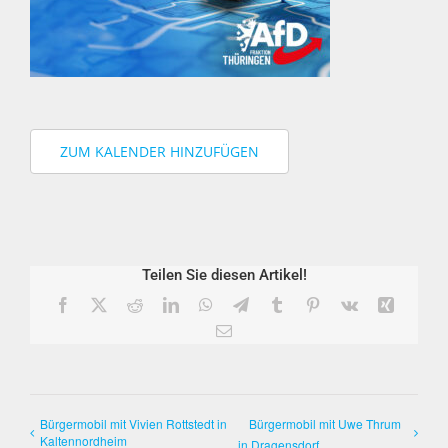
ZUM KALENDER HINZUFÜGEN
Teilen Sie diesen Artikel!
Facebook
X
Reddit
LinkedIn
WhatsApp
Telegram
Tumblr
Pinterest
Vk
Xing
E-
Mail
Bürgermobil mit Vivien Rottstedt in
Bürgermobil mit Uwe Thrum
Kaltennordheim
in Dragensdorf