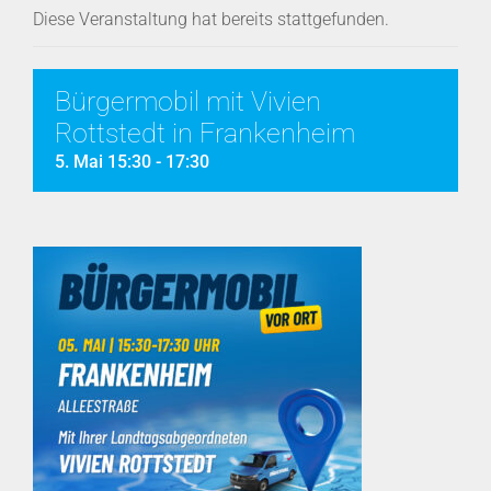
Diese Veranstaltung hat bereits stattgefunden.
Bürgermobil mit Vivien
Rottstedt in Frankenheim
5. Mai 15:30
-
17:30