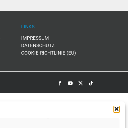
LINKS
IMPRESSUM
6
DATENSCHUTZ
COOKIE-RICHTLINIE (EU)
Facebook
YouTube
X
Tiktok