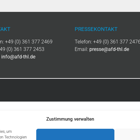
AKT
PRESSEKONTAKT
on: +49 (0) 361 377 2469
Telefon: +49 (0) 361 377 247
+49 (0) 361 377 2453
Email:
presse@afd-thl.de
:
info@afd-thl.de
Zustimmung verwalten
ies, um
sen Technologien