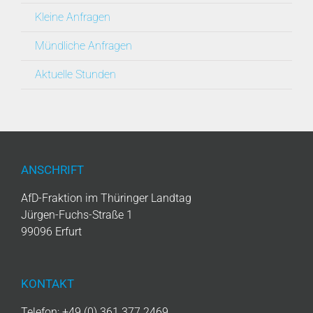
Kleine Anfragen
Mündliche Anfragen
Aktuelle Stunden
ANSCHRIFT
AfD-Fraktion im Thüringer Landtag
Jürgen-Fuchs-Straße 1
99096 Erfurt
KONTAKT
Telefon: +49 (0) 361 377 2469