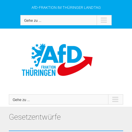
Zum
AfD-FRAKTION IM THÜRINGER LANDTAG
Inhalt
springen
Gehe zu ...
Gehe zu ...
Gesetzentwürfe