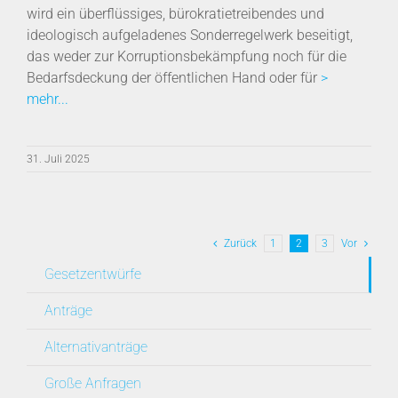
wird ein überflüssiges, bürokratietreibendes und
ideologisch aufgeladenes Sonderregelwerk beseitigt,
das weder zur Korruptionsbekämpfung noch für die
Bedarfsdeckung der öffentlichen Hand oder für
>
mehr...
31. Juli 2025
Zurück
1
2
3
Vor
Gesetzentwürfe
Anträge
Alternativanträge
Große Anfragen