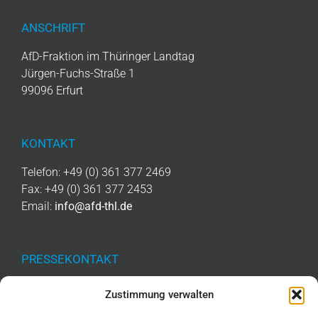
ANSCHRIFT
AfD-Fraktion im Thüringer Landtag
Jürgen-Fuchs-Straße 1
99096 Erfurt
KONTAKT
Telefon: +49 (0) 361 377 2469
Fax: +49 (0) 361 377 2453
Email:
info@afd-thl.de
PRESSEKONTAKT
Telefon: +49 (0) 361 377 2476
Zustimmung verwalten
Email:
presse@afd-thl.de