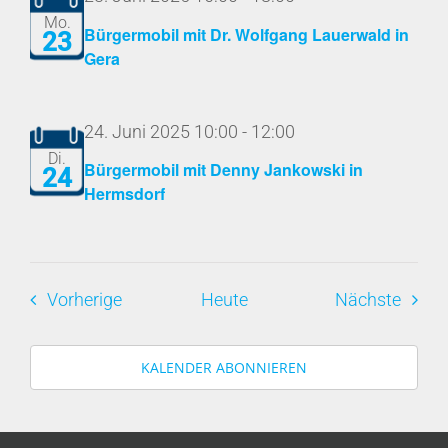
Mo.
Bürgermobil mit Dr. Wolfgang Lauerwald in
23
Gera
24. Juni 2025 10:00
-
12:00
Di.
Bürgermobil mit Denny Jankowski in
24
Hermsdorf
Veranstaltungen
Veran
Vorherige
Heute
Nächste
KALENDER ABONNIEREN