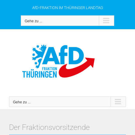
Zum
AfD-FRAKTION IM THÜRINGER LANDTAG
Inhalt
springen
Gehe zu ...
Gehe zu ...
Der Fraktionsvorsitzende