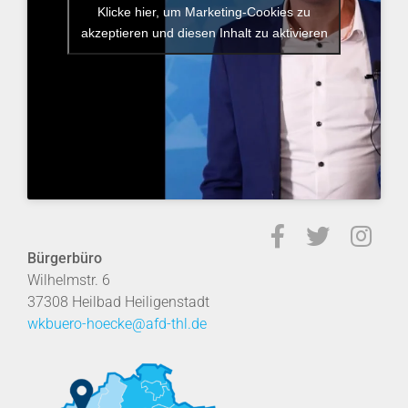
Klicke hier, um Marketing-Cookies zu
akzeptieren und diesen Inhalt zu aktivieren
Bürgerbüro
Wilhelmstr. 6
37308 Heilbad Heiligenstadt
wkbuero-hoecke@afd-thl.de