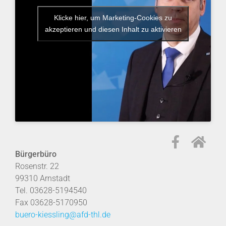
Klicke hier, um Marketing-Cookies zu
akzeptieren und diesen Inhalt zu aktivieren
Bürgerbüro
Rosenstr. 22
99310 Arnstadt
Tel. 03628-5194540
Fax 03628-5170950
buero-kiessling@afd-thl.de