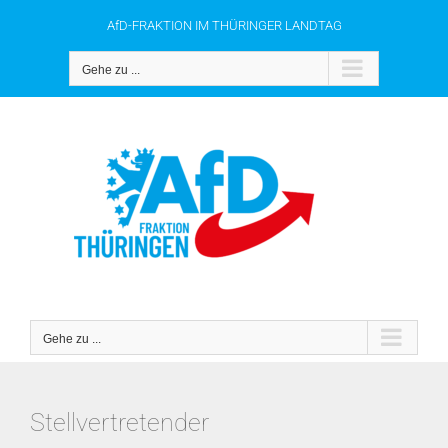
Zum
AfD-FRAKTION IM THÜRINGER LANDTAG
Inhalt
springen
Gehe zu ...
Gehe zu ...
Stellvertretender