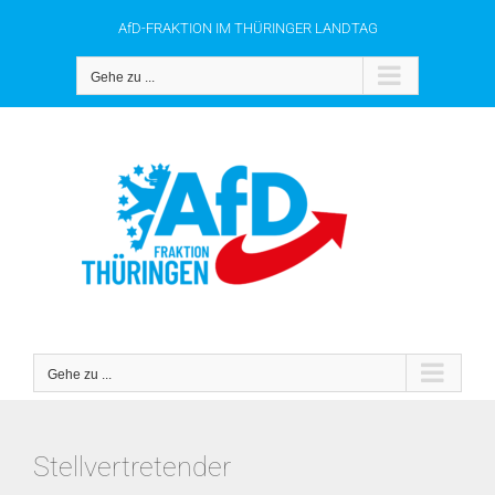
Zum
AfD-FRAKTION IM THÜRINGER LANDTAG
Inhalt
springen
Gehe zu ...
Gehe zu ...
Stellvertretender