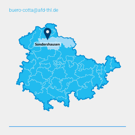
buero-cotta@afd-thl.de