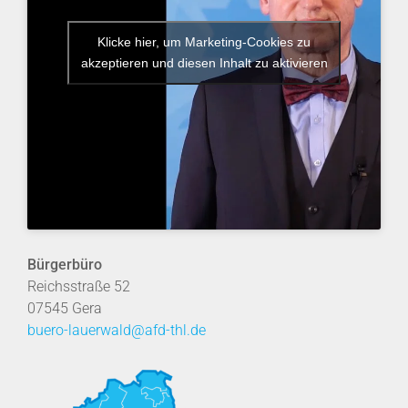
Klicke hier, um Marketing-Cookies zu
akzeptieren und diesen Inhalt zu aktivieren
Bürgerbüro
Reichsstraße 52
07545 Gera
buero-lauerwald@afd-thl.de