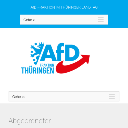
Zum
AfD-FRAKTION IM THÜRINGER LANDTAG
Inhalt
springen
Gehe zu ...
Gehe zu ...
Abgeordneter